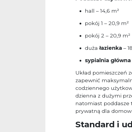
hall – 14,6 m²
pokój 1 – 20,9 m²
pokój 2 – 20,9 m²
duża
łazienka
– 1
sypialnia główna
Układ pomieszczeń zo
zapewnić maksymalną
codziennego użytkowa
dzienna z dużymi prz
natomiast poddasze 
prywatną dla domow
Standard i u