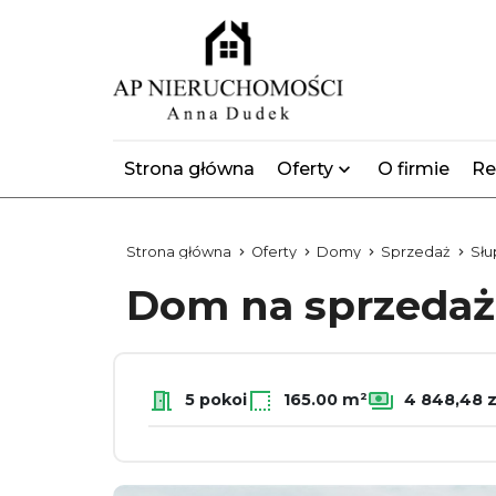
Strona główna
Oferty
O firmie
Re
Strona główna
Oferty
Domy
Sprzedaż
Słu
Dom na sprzeda
5 pokoi
165.00 m²
4 848,48 z