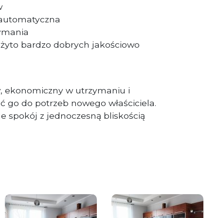
w
automatyczna
zymania
żyto bardzo dobrych jakościowo
, ekonomiczny w utrzymaniu i
 go do potrzeb nowego właściciela.
e spokój z jednoczesną bliskością