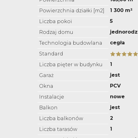
1 300 m²
Powierzchnia działki [m2]
5
Liczba pokoi
jednorodz
Rodzaj domu
cegła
Technologia budowlana
Standard
1
Liczba pięter w budynku
jest
Garaż
PCV
Okna
nowe
Instalacje
jest
Balkon
2
Liczba balkonów
1
Liczba tarasów