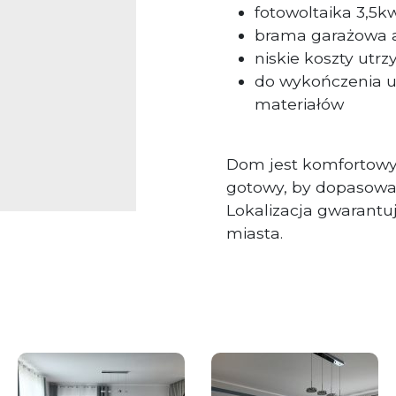
fotowoltaika 3,5k
brama garażowa 
niskie koszty utr
do wykończenia u
materiałów
Dom jest komfortowy
gotowy, by dopasować
Lokalizacja gwarantuj
miasta.