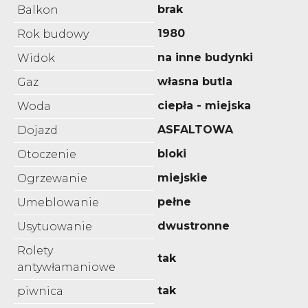
brak
Balkon
1980
Rok budowy
na inne budynki
Widok
własna butla
Gaz
ciepła - miejska
Woda
ASFALTOWA
Dojazd
bloki
Otoczenie
miejskie
Ogrzewanie
pełne
Umeblowanie
dwustronne
Usytuowanie
Rolety
tak
antywłamaniowe
tak
piwnica