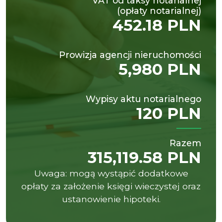
VAT od taksy notarialnej
(opłaty notarialnej)
452.18 PLN
Prowizja agencji nieruchomości
5,980 PLN
Wypisy aktu notarialnego
120 PLN
Razem
315,119.58 PLN
Uwaga: mogą wystąpić dodatkowe
opłaty za założenie księgi wieczystej oraz
ustanowienie hipoteki.