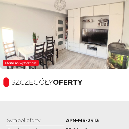
Oferta na wyłączność
SZCZEGÓŁY
OFERTY
Symbol oferty
APN-MS-2413