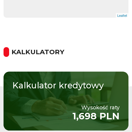
Leaflet
KALKULATORY
Kalkulator
kredytowy
Wysokość raty
1,698 PLN