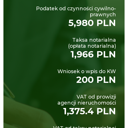
Podatek od czynności cywilno-
prawnych
5,980 PLN
Taksa notarialna
(opłata notarialna)
1,966 PLN
Wniosek o wpis do KW
200 PLN
VAT od prowizji
agencji nieruchomości
1,375.4 PLN