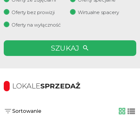
Oferty bez prowizji
Wirtualne spacery
Oferty na wyłączność
SZUKAJ
LOKALE
SPRZEDAŻ
Sortowanie
tabela
list