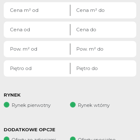
RYNEK
Rynek pierwotny
Rynek wtórny
DODATKOWE OPCJE
Oferty ze zdjęciami
Oferty specjalne