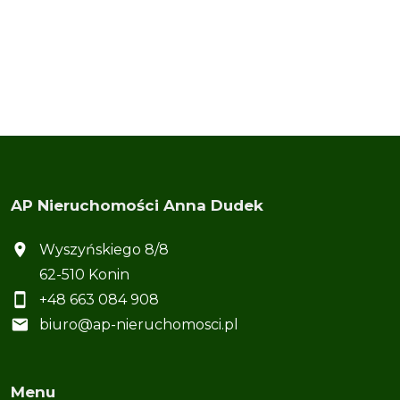
AP Nieruchomości Anna Dudek
Wyszyńskiego 8/8
62-510 Konin
+48 663 084 908
biuro@ap-nieruchomosci.pl
Menu