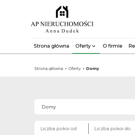
Strona główna
Oferty
O firmie
Re
Strona główna
Oferty
Domy