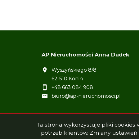
AP Nieruchomości Anna Dudek
Wyszyńskiego 8/8
62-510 Konin
+48 663 084 908
biuro@ap-nieruchomosci.pl
Ta strona wykorzystuje pliki cookie
potrzeb klientów. Zmiany ustawień