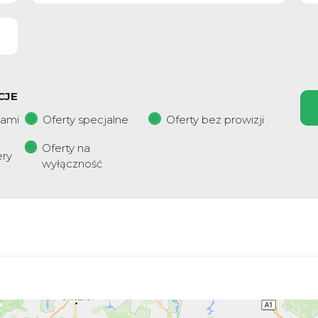
CJE
iami
Oferty specjalne
Oferty bez prowizji
Oferty na
ery
wyłączność